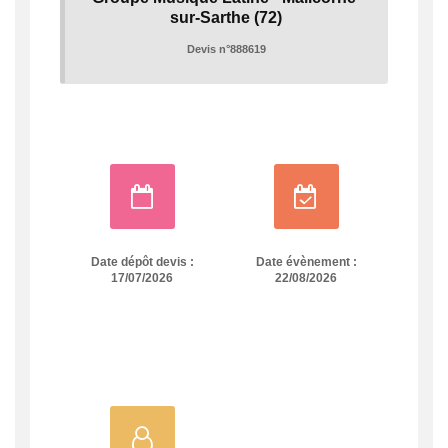
sur-Sarthe
(72)
Devis n°888619
Date dépôt devis :
Date évènement :
17/07/2026
22/08/2026