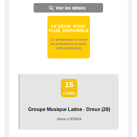
15
crédits
Groupe Musique Latine
-
Dreux
(28)
Devis n°879224