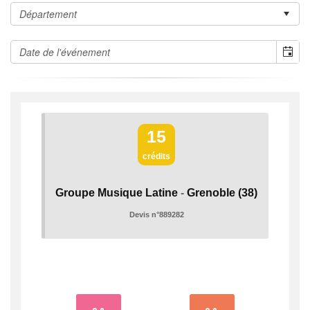
15
crédits
Groupe Musique Latine
-
Grenoble
(38)
Devis n°889282