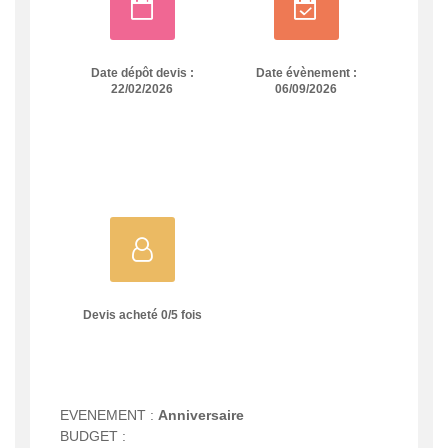
Date dépôt devis :
Date évènement :
22/02/2026
06/09/2026
Devis acheté
0
/
5
fois
EVENEMENT :
Anniversaire
BUDGET :