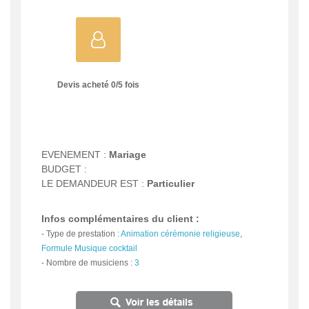
Devis acheté
0
/
5
fois
EVENEMENT :
Mariage
BUDGET :
LE DEMANDEUR EST :
Particulier
Infos complémentaires du client :
-
Type de prestation :
Animation cérémonie religieuse
,
Formule Musique cocktail
-
Nombre de musiciens :
3