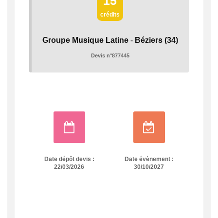
15
crédits
Groupe Musique Latine
-
Béziers
(34)
Devis n°877445
Date dépôt devis :
Date évènement :
22/03/2026
30/10/2027