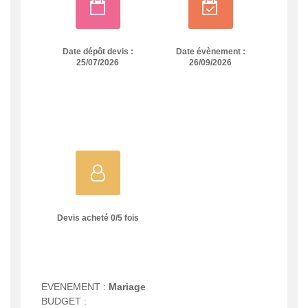
Date dépôt devis :
Date évènement :
25/07/2026
26/09/2026
Devis acheté
0
/
5
fois
EVENEMENT :
Mariage
BUDGET :