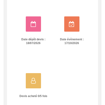
Date dépôt devis :
Date évènement :
18/07/2026
17/10/2026
Devis acheté
0
/
5
fois