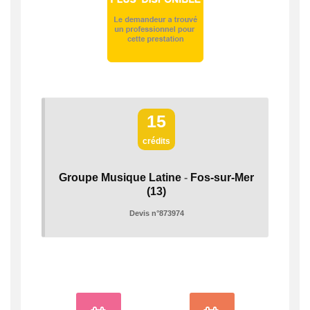
15
crédits
Groupe Musique Latine
-
Fos-sur-Mer
(13)
Devis n°873974