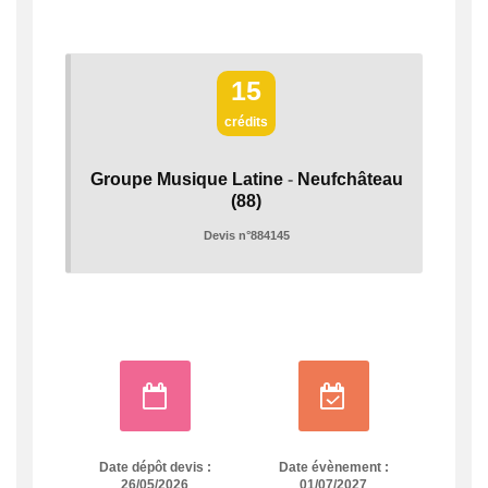
15
crédits
Groupe Musique Latine
-
Neufchâteau
(88)
Devis n°884145
Date dépôt devis :
Date évènement :
26/05/2026
01/07/2027