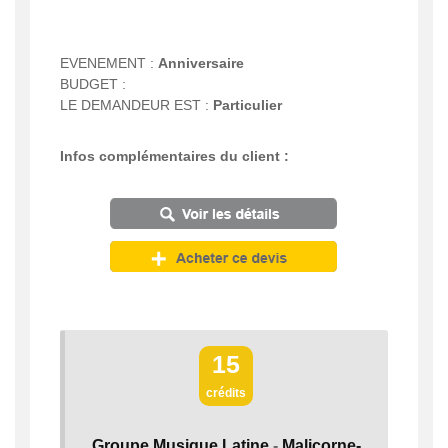
EVENEMENT :
Anniversaire
BUDGET :
LE DEMANDEUR EST :
Particulier
Infos complémentaires du client :
15
crédits
Groupe Musique Latine
-
Malicorne-