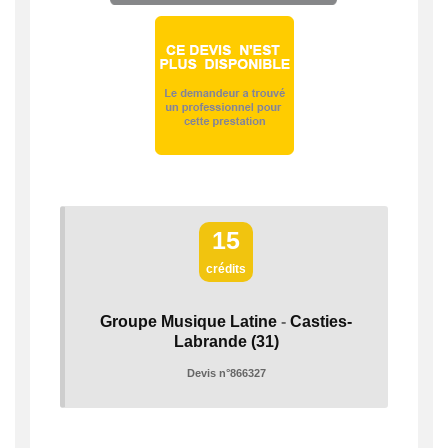
15
crédits
Groupe Musique Latine
-
Casties-
Labrande
(31)
Devis n°866327