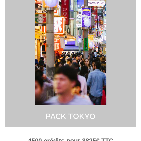
> Obtenez 20 contrats signés garantis
> Vos crédits sont valables A VIE
> Seuls 5 Pros en concurrence par contact acheté !
> Achetez vos demandes de devis sans limitation Géographique.
> Option Assurance : Si vous n'êtes pas engagés par le client nous
vous REMBOURSONS votre achat.
> Bénéficiez d'un crédit à 0.85 euro ttc
> Paiement en plusieurs fois possible au 04 91 50 49 18.
PACK TOKYO
4500
crédits pour
3825
€ TTC