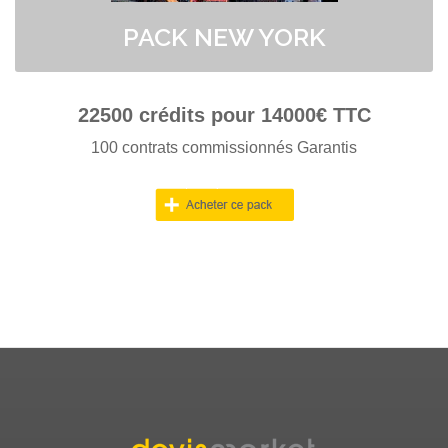
PACK NEW YORK
22500
crédits pour
14000
€ TTC
100 contrats commissionnés Garantis