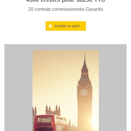
20 contrats commissionnés Garantis
PACK LONDRES
> Obtenez 40 contrats signés garantis
> Vos crédits sont valables A VIE
> Seuls 5 Pros en concurrence par contact acheté !
> Achetez vos demandes de devis sans limitation Géographique.
> Option Assurance : Si vous n'êtes pas engagés par le client nous
vous REMBOURSONS votre achat.