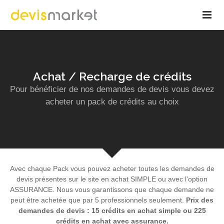
Achat / Recharge de crédits
Pour bénéficier de nos demandes de devis vous devez
acheter un pack de crédits au choix
Avec chaque Pack vous pouvez acheter toutes les demandes de
devis présentes sur le site en achat SIMPLE ou avec l'option
ASSURANCE. Nous vous garantissons que chaque demande ne
peut être achetée que par 5 professionnels seulement.
Prix des
demandes de devis : 15 crédits en achat simple ou 225
crédits en achat avec assurance.