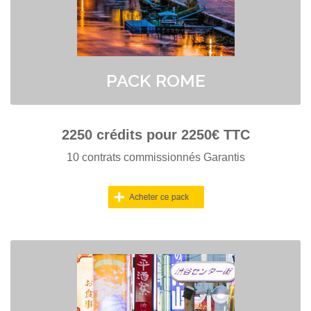
PACK ROME
2250
crédits pour
2250
€ TTC
10 contrats commissionnés Garantis
PACK TOKYO