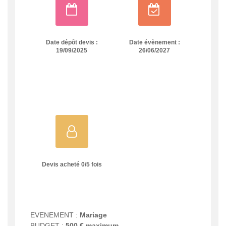
Date dépôt devis :
Date évènement :
19/09/2025
26/06/2027
Devis acheté
0
/
5
fois
EVENEMENT :
Mariage
BUDGET :
500 € maximum