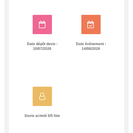
Date dépôt devis :
Date évènement :
10/07/2026
14/08/2026
Devis acheté
0
/
5
fois