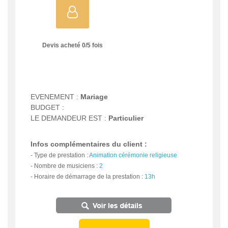
Devis acheté
0
/
5
fois
EVENEMENT :
Mariage
BUDGET :
LE DEMANDEUR EST :
Particulier
Infos complémentaires du client :
-
Type de prestation :
Animation cérémonie religieuse
-
Nombre de musiciens :
2
-
Horaire de démarrage de la prestation :
13h