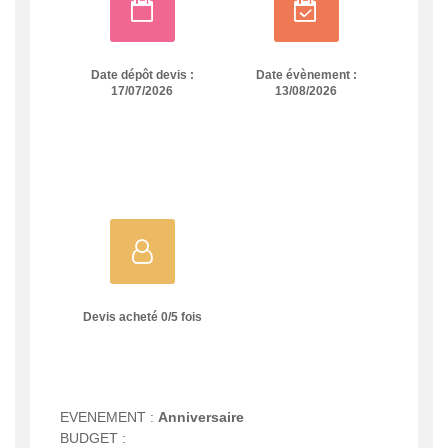
Date dépôt devis :
Date évènement :
17/07/2026
13/08/2026
Devis acheté
0
/
5
fois
EVENEMENT :
Anniversaire
BUDGET :