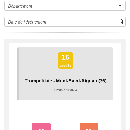
15
crédits
Trompettiste
-
Mont-Saint-Aignan
(76)
Devis n°888634