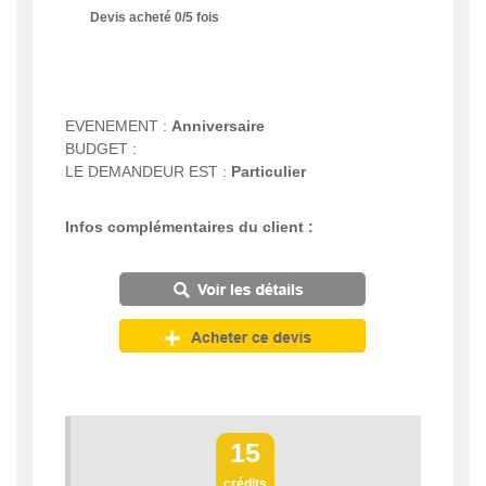
Devis acheté
0
/
5
fois
EVENEMENT :
Anniversaire
BUDGET :
LE DEMANDEUR EST :
Particulier
Infos complémentaires du client :
15
crédits