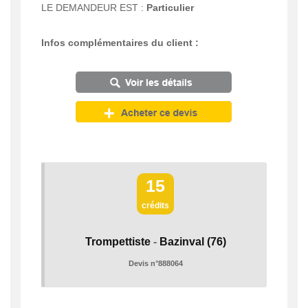
LE DEMANDEUR EST :
Particulier
Infos complémentaires du client :
15
crédits
Trompettiste
-
Bazinval
(76)
Devis n°888064