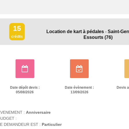
15
Location de kart à pédales
-
Saint-Ger
crédits
Essourts
(76)
Date dépôt devis :
Date évènement :
Devis 
05/08/2026
13/09/2026
EVENEMENT :
Anniversaire
UDGET :
E DEMANDEUR EST :
Particulier