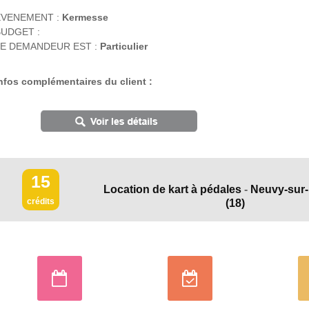
EVENEMENT :
Kermesse
UDGET :
E DEMANDEUR EST :
Particulier
nfos complémentaires du client :
15
Location de kart à pédales
-
Neuvy-sur
crédits
(18)