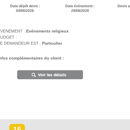
Date dépôt devis :
Date évènement :
Devis 
04/06/2026
29/08/2026
EVENEMENT :
Evénements religieux
UDGET :
E DEMANDEUR EST :
Particulier
nfos complémentaires du client :
15