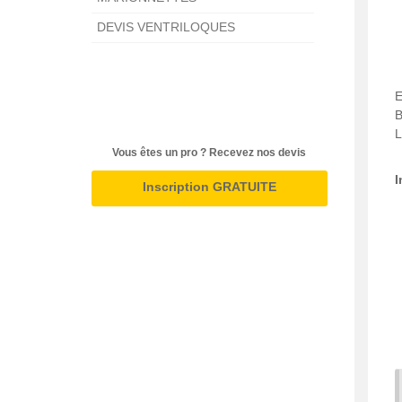
DEVIS VENTRILOQUES
B
L
Vous êtes un pro ? Recevez nos devis
I
Inscription GRATUITE