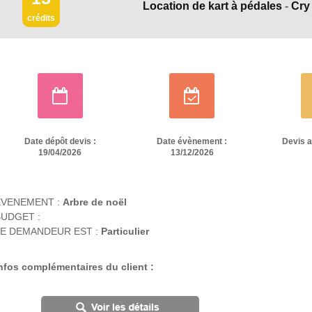
Location de kart à pédales
-
Cry
crédits
Date dépôt devis :
Date évènement :
Devis 
19/04/2026
13/12/2026
EVENEMENT :
Arbre de noël
UDGET :
E DEMANDEUR EST :
Particulier
nfos complémentaires du client :