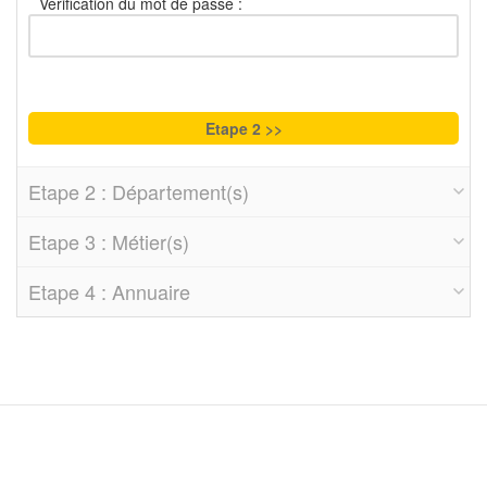
Vérification du mot de passe :
Etape 2 : Département(s)
Etape 3 : Métier(s)
Etape 4 : Annuaire