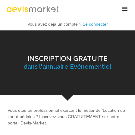
Vous avez déjà un compte ?
Se connecter
INSCRIPTION GRATUITE
dans l'annuaire Evénementiel
Vous êtes un professionnel exerçant le métier de 'Location de
kart à pédales'? Inscrivez-vous GRATUITEMENT sur notre
portail Devis-Market.