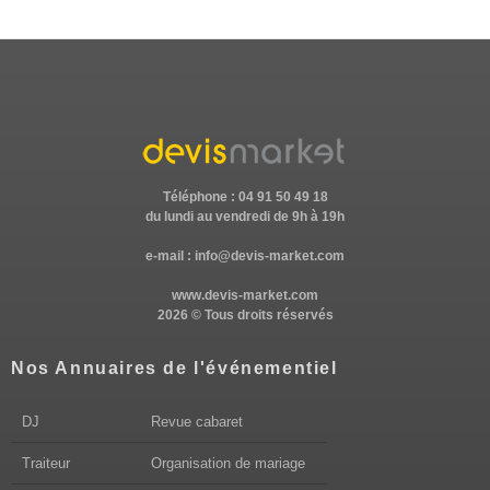
Téléphone : 04 91 50 49 18
du lundi au vendredi de 9h à 19h
e-mail :
info@devis-market.com
www.devis-market.com
2026 © Tous droits réservés
Nos Annuaires de l'événementiel
DJ
Revue cabaret
Traiteur
Organisation de mariage