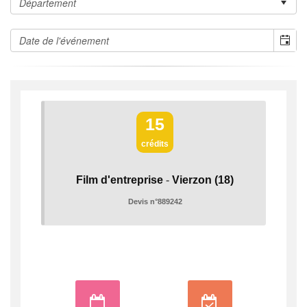
15
crédits
Film d'entreprise
-
Vierzon
(18)
Devis n°889242