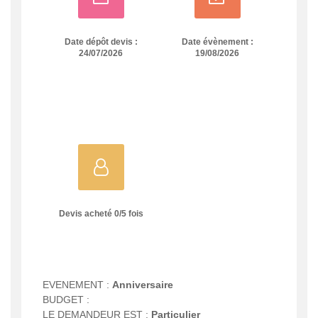
Date dépôt devis :
Date évènement :
24/07/2026
19/08/2026
Devis acheté
0
/
5
fois
EVENEMENT :
Anniversaire
BUDGET :
LE DEMANDEUR EST :
Particulier