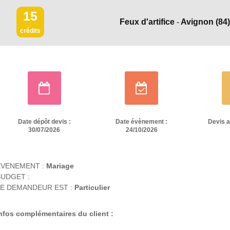
15
Feux d'artifice
-
Avignon
(84
crédits
Date dépôt devis :
Date évènement :
Devis 
30/07/2026
24/10/2026
EVENEMENT :
Mariage
UDGET :
E DEMANDEUR EST :
Particulier
nfos complémentaires du client :