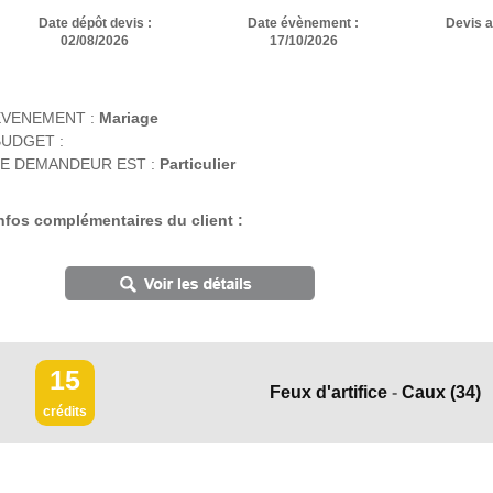
Date dépôt devis :
Date évènement :
Devis 
02/08/2026
17/10/2026
EVENEMENT :
Mariage
UDGET :
E DEMANDEUR EST :
Particulier
nfos complémentaires du client :
15
Feux d'artifice
-
Caux
(34)
crédits