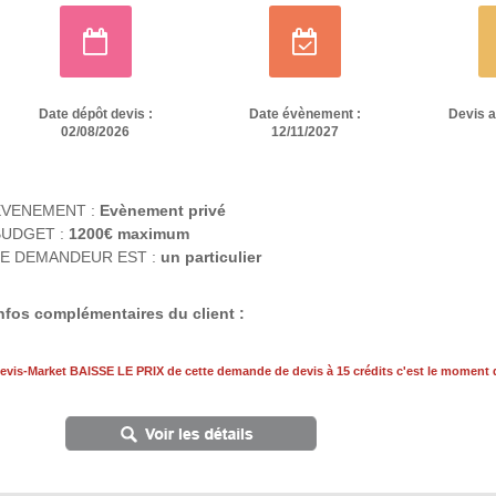
Date dépôt devis :
Date évènement :
Devis 
02/08/2026
12/11/2027
EVENEMENT :
Evènement privé
BUDGET :
1200€ maximum
E DEMANDEUR EST :
un particulier
nfos complémentaires du client :
evis-Market BAISSE LE PRIX de cette demande de devis à 15 crédits c'est le moment d'