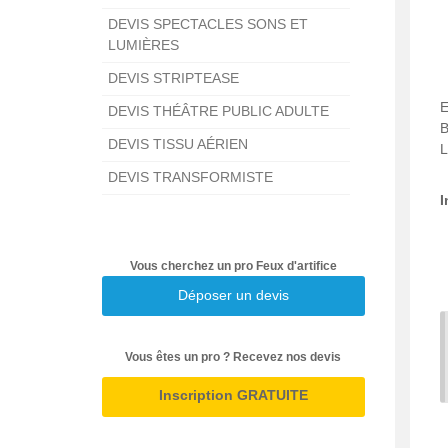
DEVIS SPECTACLES SONS ET
LUMIÈRES
DEVIS STRIPTEASE
DEVIS THÉÂTRE PUBLIC ADULTE
B
DEVIS TISSU AÉRIEN
L
DEVIS TRANSFORMISTE
I
Vous cherchez un pro Feux d'artifice
Déposer un devis
Vous êtes un pro ? Recevez nos devis
Inscription GRATUITE