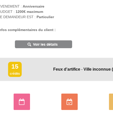
EVENEMENT :
Anniversaire
BUDGET :
1200€ maximum
E DEMANDEUR EST :
Particulier
nfos complémentaires du client :
15
Feux d'artifice
-
Ville inconnue
crédits