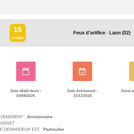
15
Feux d'artifice
-
Laon
(02)
crédits
Date dépôt devis :
Date évènement :
Devis 
04/08/2026
31/12/2026
EVENEMENT :
Anniversaire
UDGET :
E DEMANDEUR EST :
Particulier