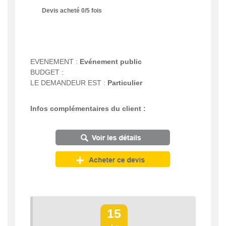
Devis acheté
0
/
5
fois
EVENEMENT :
Evénement public
BUDGET :
LE DEMANDEUR EST :
Particulier
Infos complémentaires du client :
15