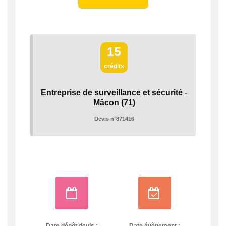
15
crédits
Entreprise de surveillance et sécurité
-
Mâcon
(71)
Devis n°871416