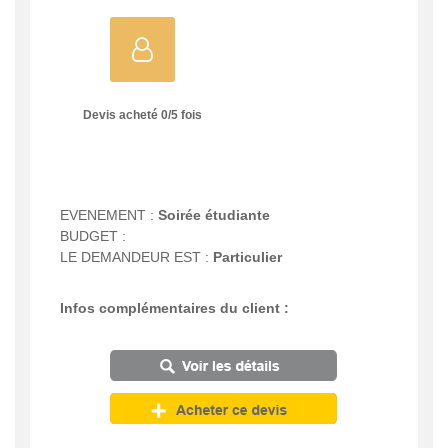
Devis acheté
0
/
5
fois
EVENEMENT :
Soirée étudiante
BUDGET :
LE DEMANDEUR EST :
Particulier
Infos complémentaires du client :