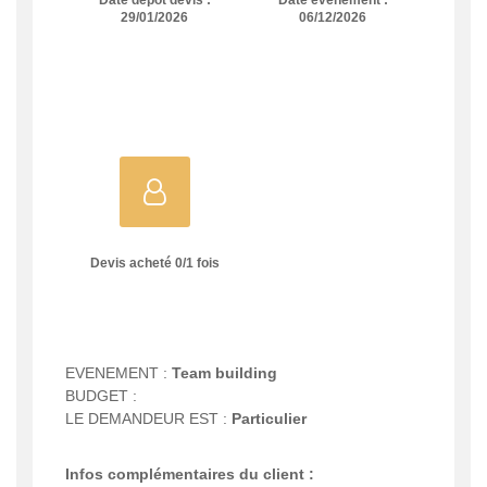
Date dépôt devis :
Date évènement :
29/01/2026
06/12/2026
Devis acheté
0
/
1
fois
EVENEMENT :
Team building
BUDGET :
LE DEMANDEUR EST :
Particulier
Infos complémentaires du client :