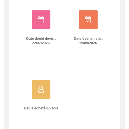
Date dépôt devis :
Date évènement :
22/07/2026
19/09/2026
Devis acheté
0
/
5
fois