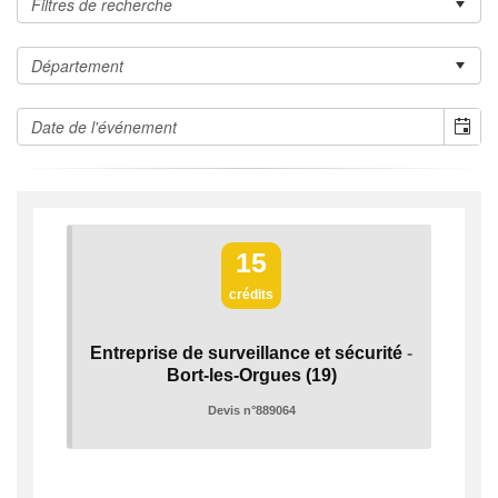
15
crédits
Entreprise de surveillance et sécurité
-
Bort-les-Orgues
(19)
Devis n°889064