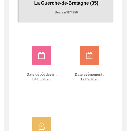
La Guerche-de-Bretagne
(35)
Devis n°874950
Date dépôt devis :
Date évènement :
04/03/2026
12/09/2026