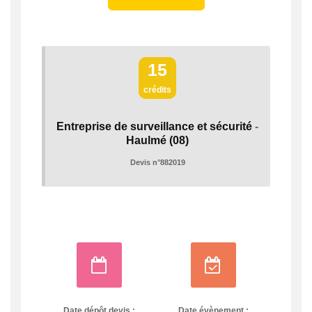
15
crédits
Entreprise de surveillance et sécurité
-
Haulmé
(08)
Devis n°882019
Date dépôt devis :
Date évènement :