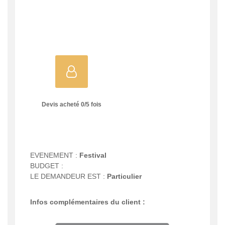
Devis acheté
0
/
5
fois
EVENEMENT :
Festival
BUDGET :
LE DEMANDEUR EST :
Particulier
Infos complémentaires du client :