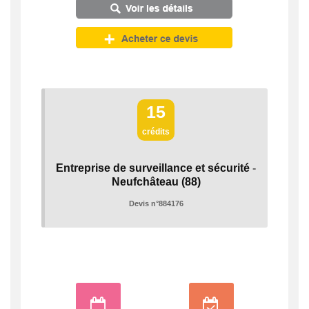
15
crédits
Entreprise de surveillance et sécurité
-
Neufchâteau
(88)
Devis n°884176