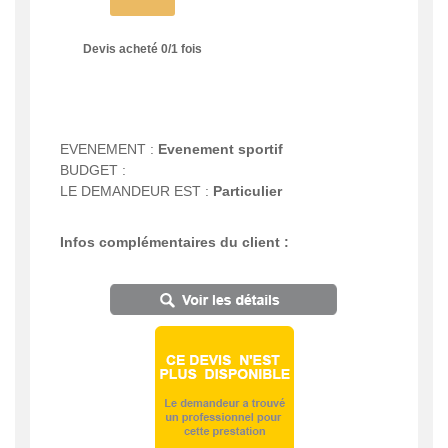
Devis acheté
0
/
1
fois
EVENEMENT :
Evenement sportif
BUDGET :
LE DEMANDEUR EST :
Particulier
Infos complémentaires du client :