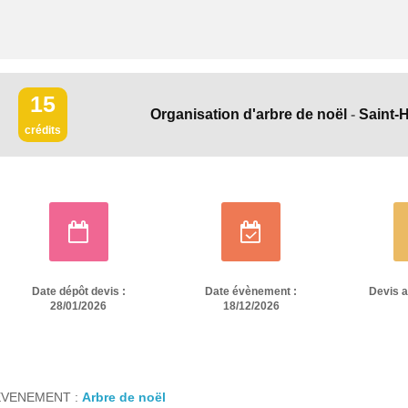
si vous n’êtes pas engagé par le 
15
Organisation d'arbre de noël
-
Saint-
crédits
Date dépôt devis :
Date évènement :
Devis 
28/01/2026
18/12/2026
EVENEMENT :
Arbre de noël