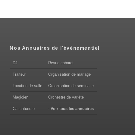
Nos Annuaires de l'événementiel
DJ
Revue cabaret
Traiteur
Organisation de mariage
Location de salle
Organisation de séminaire
Magicien
Orchestre de variété
Caricaturiste
- Voir tous les annuaires