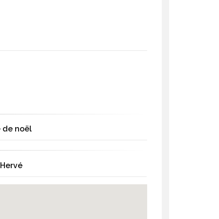
 de noël
-Hervé