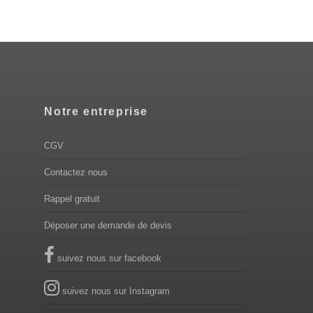
Notre entreprise
CGV
Contactez nous
Rappel gratuit
Déposer une demande de devis
suivez nous sur facebook
suivez nous sur Instagram