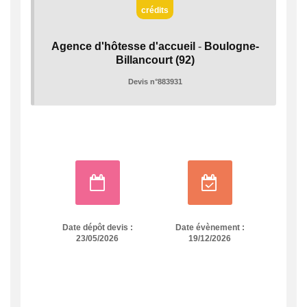
crédits
Agence d'hôtesse d'accueil
-
Boulogne-
Billancourt
(92)
Devis n°883931
Date dépôt devis :
Date évènement :
23/05/2026
19/12/2026