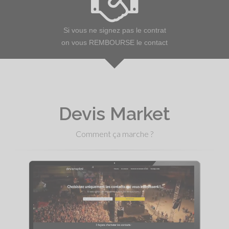
Si vous ne signez pas le contrat
on vous REMBOURSE le contact
Devis Market
Comment ça marche ?