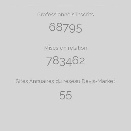
Professionnels inscrits
78176
Mises en relation
872492
Sites Annuaires du réseau Devis-Market
61