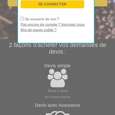
Se souvenir de moi ?
Pas encore de compte ? Inscrivez vous
Mot de passe oublié ?
2 façons d'acheter vos demandes de
devis :
Devis simple
Seuls 5 pros
en concurrence
Devis avec Assurance