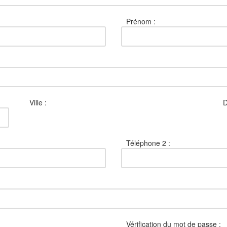
Prénom :
Ville :
D
Téléphone 2 :
Vérification du mot de passe :