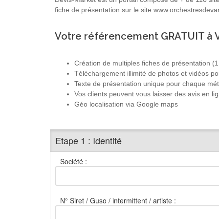
fiche de présentation sur le site www.orchestresdevar
Votre référencement GRATUIT à V
Création de multiples fiches de présentation (1 
Téléchargement illimité de photos et vidéos po
Texte de présentation unique pour chaque mét
Vos clients peuvent vous laisser des avis en li
Géo localisation via Google maps
Etape 1 : Identité
Société :
N° Siret / Guso / intermittent / artiste :