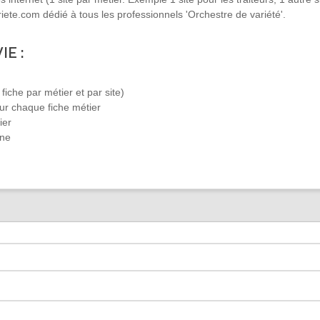
iete.com dédié à tous les professionnels 'Orchestre de variété'.
IE :
fiche par métier et par site)
ur chaque fiche métier
ier
gne