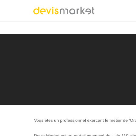
Vous êtes un professionnel exerçant le métier de 'O
Devis-Market est un portail composé de + de 110 sites 