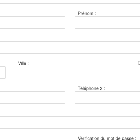
Prénom :
Ville :
D
Téléphone 2 :
Vérification du mot de passe :