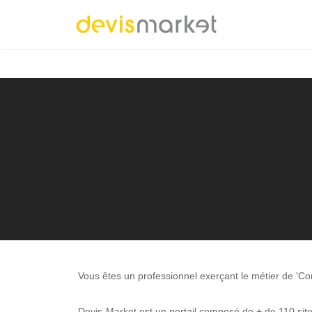
Vous êtes un professionnel exerçant le métier de 'C
Devis-Market est un portail composé de + de 110 sites 