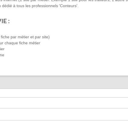
 dédié à tous les professionnels 'Conteurs'.
IE :
fiche par métier et par site)
ur chaque fiche métier
ier
gne